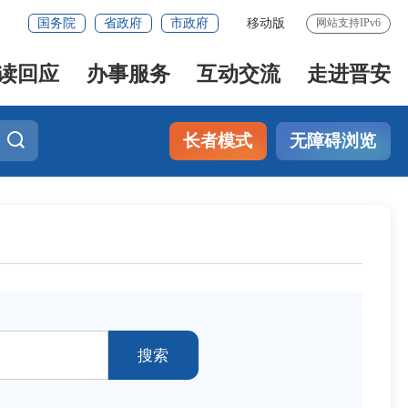
国务院
省政府
市政府
移动版
网站支持IPv6
读回应
办事服务
互动交流
走进晋安
长者模式
无障碍浏览
搜索