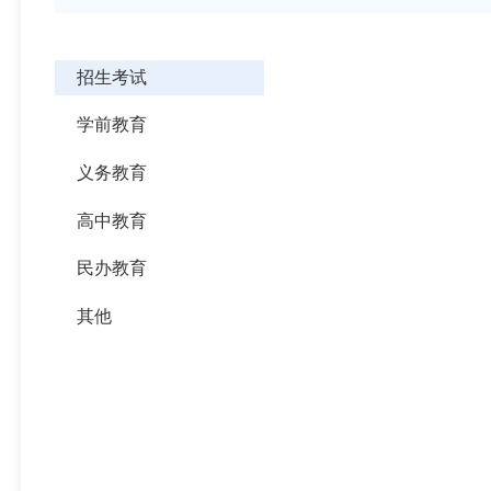
招生考试
学前教育
义务教育
高中教育
民办教育
其他