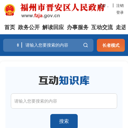
你好，
注销
登录
首页
政务公开
解读回应
办事服务
互动交流
走进
长者模式
搜索