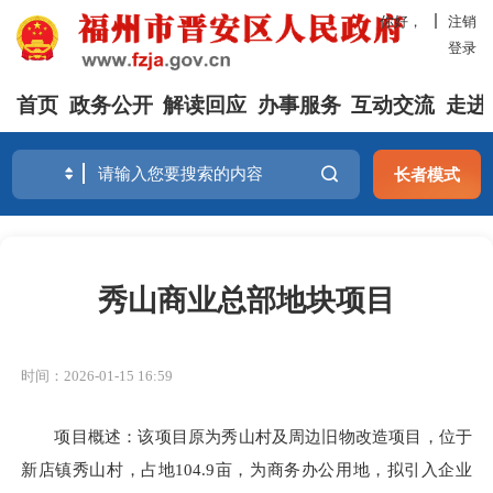
你好，
注销
登录
首页
政务公开
解读回应
办事服务
互动交流
走进
长者模式
秀山商业总部地块项目
时间：2026-01-15 16:59
项目概述：该项目原为秀山村及周边旧物改造项目，位于
新店镇秀山村，占地104.9亩，为商务办公用地，拟引入企业