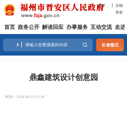
你好，
注销
登录
首页
政务公开
解读回应
办事服务
互动交流
走进
长者模式
鼎鑫建筑设计创意园
时间：2020-06-25 15:48