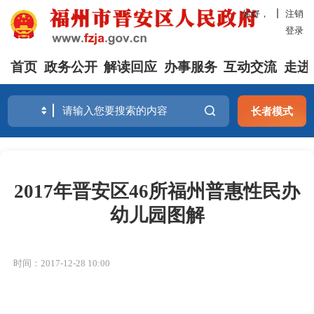
你好，
注销
登录
首页
政务公开
解读回应
办事服务
互动交流
走进
长者模式
2017年晋安区46所福州普惠性民办
幼儿园图解
时间：2017-12-28 10:00