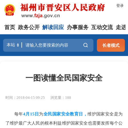
登录
首页
政务公开
解读回应
办事服务
互动交流
走进
长者模式
一图读懂全民国家安全
时间：2018-04-15 09:25
浏览量：188
每年
4月15日
为
全民国家安全教育日，
维护国家安全
是为
了维护最广大人民的根本利益
维护国家安全
也需要发挥每个公