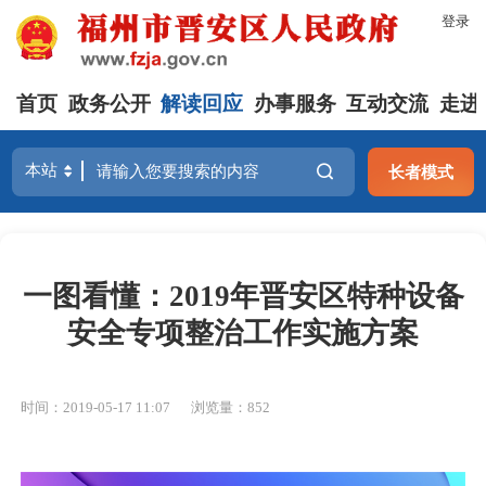
登录
首页
政务公开
解读回应
办事服务
互动交流
走进
长者模式
一图看懂：2019年晋安区特种设备
安全专项整治工作实施方案
时间：2019-05-17 11:07
浏览量：852