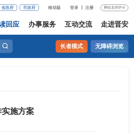
省政府
市政府
移动版
登录
注册
网站支持IPv6
读回应
办事服务
互动交流
走进晋安
长者模式
无障碍浏览
作实施方案