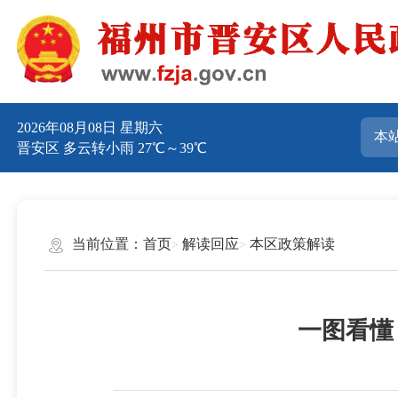
2026年08月08日 星期六
晋安区 多云转小雨 27℃～39℃
当前位置：
首页
解读回应
本区政策解读
一图看懂