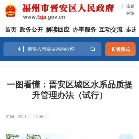
你好，
注销
登录
首页
政务公开
解读回应
办事服务
互动交流
走进
长者模式
一图看懂：晋安区城区水系品质提
升管理办法（试行）
时间：2021-11-08 09:44