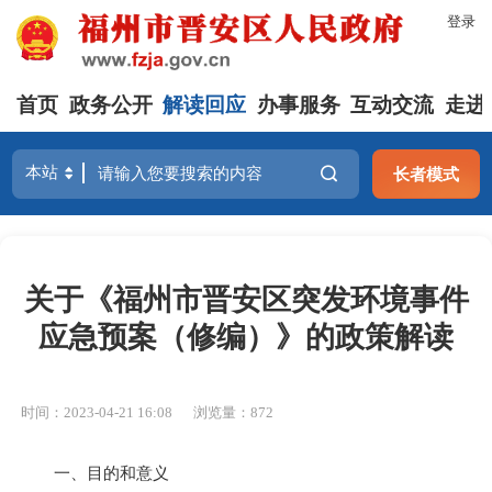
登录
首页
政务公开
解读回应
办事服务
互动交流
走进
长者模式
关于《福州市晋安区突发环境事件
应急预案（修编）》的政策解读
时间：2023-04-21 16:08
浏览量：872
一、目的和意义