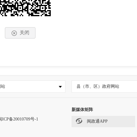
关闭
网站
县（市、区）政府网站
新媒体矩阵
闽ICP备20010709号-1
闽政通APP