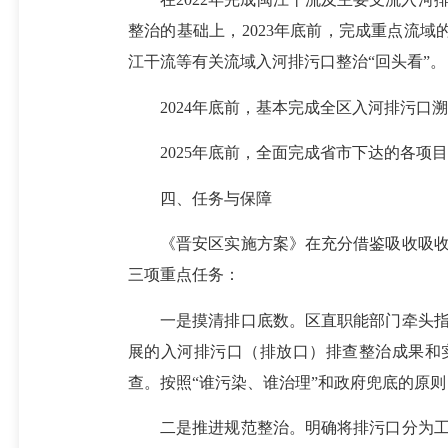
整治的基础上，2023年底前，完成重点流域
江干流等有关流域入河排污口整治“回头看”。
2024年底前，基本完成全区入河排污口溯
2025年底前，全面完成省市下达的各项目
四、任务与保障
《晋安区实施方案》在充分借鉴吸收吸收晋
三项重点任务：
一是摸清排口底数。区直职能部门牵头指导
展的入河排污口（排放口）排查整治成果和
查。按照“谁污染、谁治理”和政府兜底的原
二是推进规范整治。明确将排污口分为工业