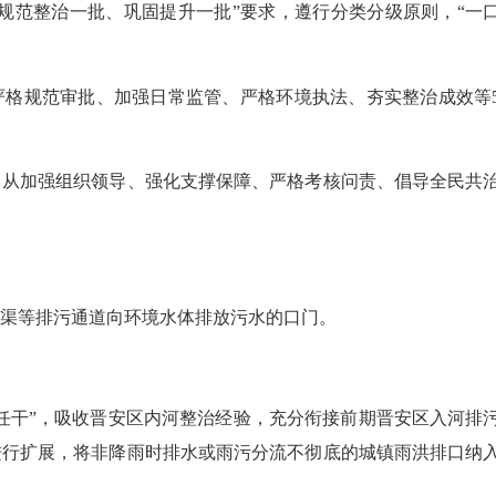
规范整治一批、巩固提升一批”要求，遵行分类分级原则，“一
规范审批、加强日常监管、严格环境执法、夯实整治成效等
加强组织领导、强化支撑保障、严格考核问责、倡导全民共
渠等排污通道向环境水体排放污水的口门。
干”，吸收晋安区内河整治经验，充分衔接前期晋安区入河排
进行扩展，将非降雨时排水或雨污分流不彻底的城镇雨洪排口纳