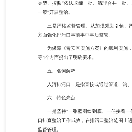
类型。按照“依法取缔一批、清理合并一批、
一策”开展整治。
三是严格监督管理。从加强规划引领、严格
方面强化排污口事前事中事后监管。
为保障《晋安区实施方案》的顺利实施，从
等4个方面提出了明确要求。
五、名词解释
入河排污口：是指直接或通过管道、沟、
六、特色亮点
一是坚持“一张蓝图绘到底、一任接着一任
口排查整治工作成效，在排污口整治范围上
监督管理。