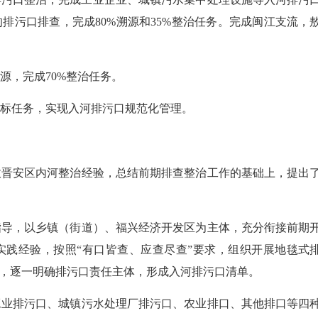
的排污口排查，完成80%溯源和35%整治任务。完成闽江支流，
源，完成70%整治任务。
标任务，实现入河排污口规范化管理。
安区内河整治经验，总结前期排查整治工作的基础上，提出
，以乡镇（街道）、福兴经济开发区为主体，充分衔接前期
实践经验，按照“有口皆查、应查尽查”要求，组织开展地毯式
则，逐一明确排污口责任主体，形成入河排污口清单。
排污口、城镇污水处理厂排污口、农业排口、其他排口等四