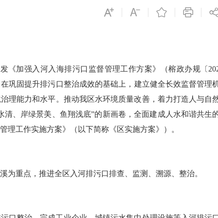
发《加强入河入海排污口监督管理工作方案》（榕政办规〔20
，在巩固提升排污口整治成效的基础上，建立健全长效监督管理
境治理能力和水平。推动我区水环境质量改善，着力打造人与自
水清、岸绿景美、鱼翔浅底”的新画卷，全面建成人水和谐共生
管理工作实施方案》（以下简称《区实施方案》）。
为重点，推进全区入河排污口排查、监测、溯源、整治。
排污口整治，完成工业企业、城镇污水集中处理设施等入河排污