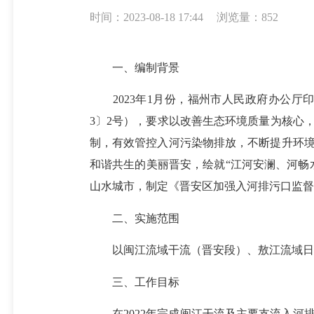
时间：2023-08-18 17:44
浏览量：852
一、编制背景
2023年1月份，福州市人民政府办公厅印
3〕2号），要求以改善生态环境质量为核心
制，有效管控入河污染物排放，不断提升环
和谐共生的美丽晋安，绘就“江河安澜、河畅
山水城市，制定《晋安区加强入河排污口监督
二、实施范围
以闽江流域干流（晋安段）、敖江流域日溪
三、工作目标
在2022年完成闽江干流及主要支流入河