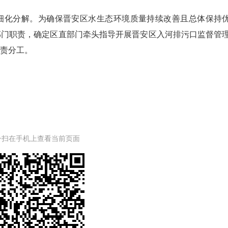
化分解。为确保晋安区水生态环境质量持续改善且总体保持
部门职责，确定区直部门牵头指导开展晋安区入河排污口监督管
责分工。
一扫在手机上查看当前页面