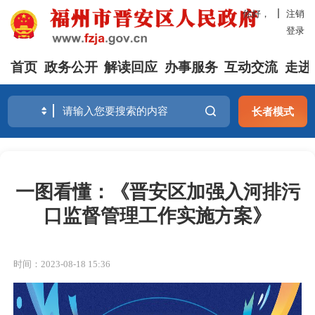
你好，
注销
登录
首页
政务公开
解读回应
办事服务
互动交流
走进
长者模式
一图看懂：《晋安区加强入河排污
口监督管理工作实施方案》
时间：2023-08-18 15:36