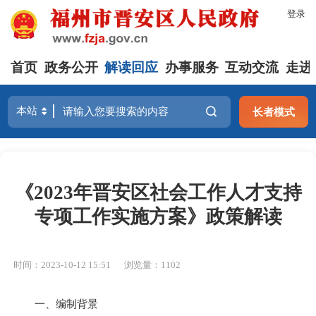
登录
首页
政务公开
解读回应
办事服务
互动交流
走进
长者模式
《2023年晋安区社会工作人才支持
专项工作实施方案》政策解读
时间：2023-10-12 15:51
浏览量：1102
一、编制背景