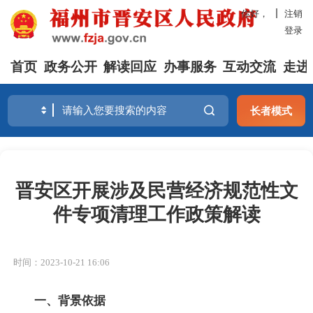
你好，
注销
登录
首页
政务公开
解读回应
办事服务
互动交流
走进
长者模式
晋安区开展涉及民营经济规范性文
件专项清理工作政策解读
时间：2023-10-21 16:06
一、背景依据