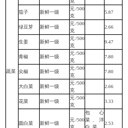
克
元/500
茄子
新鲜一级
5.87
克
元/500
绿豆芽
新鲜一级
2.66
克
元/500
生姜
新鲜一级
9.47
克
元/500
青椒
新鲜一级
7.80
克
元/500
蔬菜
尖椒
新鲜一级
7.80
克
元/500
大白菜
新鲜一级
2.66
克
元/500
花菜
新鲜一级
3.33
克
包心
元/500
菜、洋
圆白菜
新鲜一级
2.53
克
白菜、