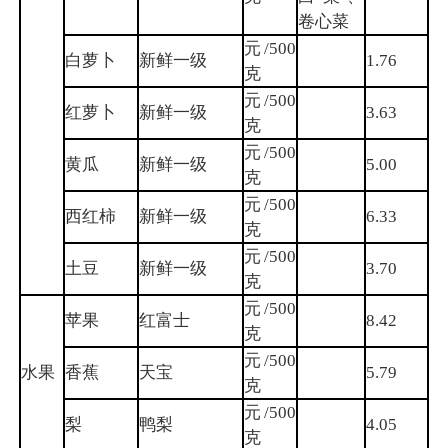
卷心菜
元/500
白萝卜
新鲜一级
1.76
克
元/500
红萝卜
新鲜一级
3.63
克
元/500
黄瓜
新鲜一级
5.00
克
元/500
西红柿
新鲜一级
6.33
克
元/500
土豆
新鲜一级
3.70
克
元/500
苹果
红富士
8.42
克
元/500
水果
香蕉
天宝
5.79
克
元/500
梨
鸭梨
4.05
克