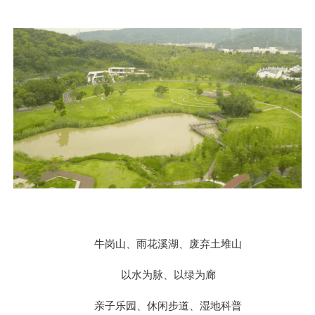
牛岗山、雨花溪湖、废弃土堆山
以水为脉、以绿为廊
亲子乐园、休闲步道、湿地科普