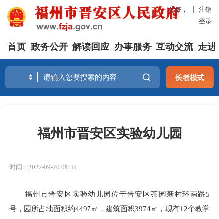
你好，
注销
登录
首页
政务公开
解读回应
办事服务
互动交流
走进
长者模式
福州市晋安区实验幼儿园
时间：2022-09-20 09:35
福州市晋安区实验幼儿园位于晋安区茶园新村环南路5
号，园所占地面积约4497㎡，建筑面积3974㎡，现有12个教学