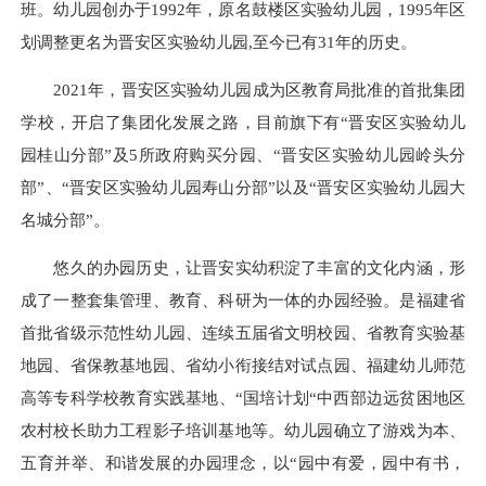
班。幼儿园创办于1992年，原名鼓楼区实验幼儿园，1995年区
划调整更名为晋安区实验幼儿园,至今已有31年的历史。
2021年，晋安区实验幼儿园成为区教育局批准的首批集团
学校，开启了集团化发展之路，目前旗下有“晋安区实验幼儿
园桂山分部”及5所政府购买分园、“晋安区实验幼儿园岭头分
部”、“晋安区实验幼儿园寿山分部”以及“晋安区实验幼儿园大
名城分部”。
悠久的办园历史，让晋安实幼积淀了丰富的文化内涵，形
成了一整套集管理、教育、科研为一体的办园经验。是福建省
首批省级示范性幼儿园、连续五届省文明校园、省教育实验基
地园、省保教基地园、省幼小衔接结对试点园、福建幼儿师范
高等专科学校教育实践基地、“国培计划“中西部边远贫困地区
农村校长助力工程影子培训基地等。幼儿园确立了游戏为本、
五育并举、和谐发展的办园理念，以“园中有爱，园中有书，