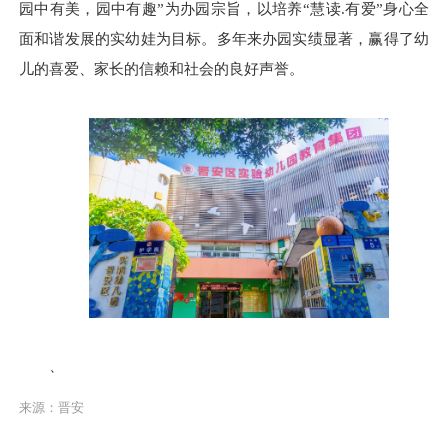
园中有美，园中有趣”为办园宗旨，以培养“慧读.有爱”身心全
面和谐发展的实幼娃为目标。多年来办园实绩显著，赢得了幼
儿的喜爱、家长的信赖和社会的良好声誉。
、
来源：晋安