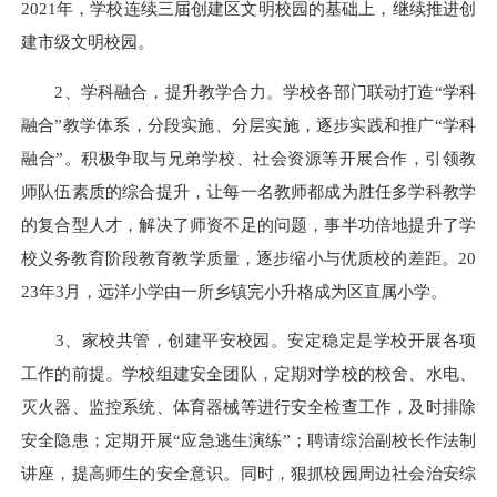
2021年，学校连续三届创建区文明校园的基础上，继续推进创
建市级文明校园。
2、学科融合，提升教学合力。学校各部门联动打造“学科
融合”教学体系，分段实施、分层实施，逐步实践和推广“学科
融合”。积极争取与兄弟学校、社会资源等开展合作，引领教
师队伍素质的综合提升，让每一名教师都成为胜任多学科教学
的复合型人才，解决了师资不足的问题，事半功倍地提升了学
校义务教育阶段教育教学质量，逐步缩小与优质校的差距。20
23年3月，远洋小学由一所乡镇完小升格成为区直属小学。
3、家校共管，创建平安校园。安定稳定是学校开展各项
工作的前提。学校组建安全团队，定期对学校的校舍、水电、
灭火器、监控系统、体育器械等进行安全检查工作，及时排除
安全隐患；定期开展“应急逃生演练”；聘请综治副校长作法制
讲座，提高师生的安全意识。同时，狠抓校园周边社会治安综