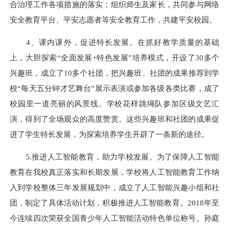
合治理工作各项措施的落实；组织师生及家长，共同参与网络
安全教育平台、平安志愿者等安全教育工作，共建平安校园。
4、课内课外，促进特长发展。在抓好教学质量的基础
上，大胆探索“全面发展+特色发展”培养模式，开设了30多个
兴趣班，成立了10多个社团，把兴趣班、社团的成果推荐到学
校“每天五分钟才艺舞台”展示表演或参加各级各类比赛，成了
校园里一道亮丽的风景线。学校花样跳绳队参加区级文艺汇
演，得到了全场观众的高度赞赏。这些兴趣班和社团的成果促
进了学生特长发展，为探索培养学生开辟了一条新的途径。
5.推进人工智能教育，助力学校发展。为了保障人工智能
教育在我校真正落实和长期发展，学校将人工智能教育工作纳
入到学校整体三年发展规划中，成立了人工智能兴趣小组和社
团，制定了具体活动计划，积极推进人工智能教育。2018年至
今连续四次荣获全国青少年人工智能活动特色单位称号。孙庭