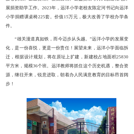
展捐资助学工作。2023年，远洋小学老校友陈定河书记向远洋
小学捐赠课桌椅225套。价值15万元，极大改善了学校办学条
件。
“雄关漫道真如铁，而今迈步从头越。”远洋小学的发展变
化，是一份喜悦，更是一份责任！展望未来，远洋小学面临拆
迁，根据设计规划，将在原址上扩建，新建校占地面积25830
平方米，规模36个班。远洋教师将抓住这个历史机遇，整合资
源，继往开来，锐意进取，朝着办人民满意教育的目标昂首阔
步！