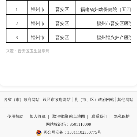
1
福州市
晋安区
福建省妇幼保健院（五四北
2
福州市
晋安区
福州市晋安区医院
3
福州市
晋安区
福州福兴妇产医院
来源：晋安区卫生健康局
各省（市）政府网站
设区市政府网站
县（市、区）政府网站
其他网站
使用帮助
|
加入收藏
|
取消收藏
站点地图
|
联系我们
|
隐私保护
网站标识码：3501110009
闽公网安备：35011102350775号