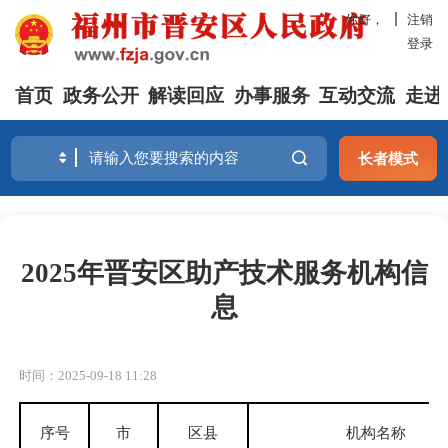
你好，
注销
登录
首页
政务公开
解读回应
办事服务
互动交流
走进
长者模式
2025年晋安区助产技术服务机构信
息
时间：2025-09-18 11:28
序号
市
区县
机构名称