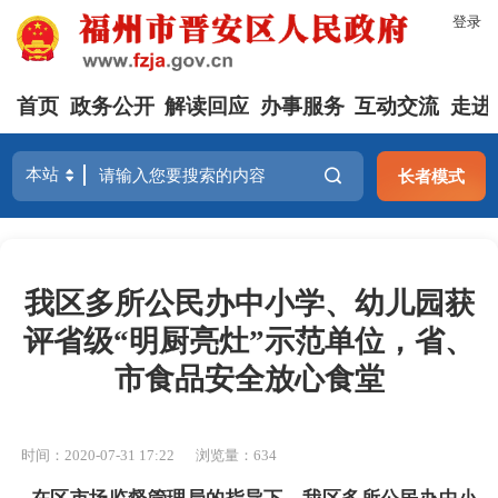
登录
首页
政务公开
解读回应
办事服务
互动交流
走进
长者模式
我区多所公民办中小学、幼儿园获
评省级“明厨亮灶”示范单位，省、
市食品安全放心食堂
时间：2020-07-31 17:22
浏览量：634