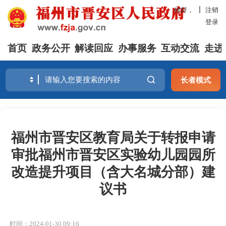
你好，
注销
登录
首页
政务公开
解读回应
办事服务
互动交流
走进
长者模式
福州市晋安区教育局关于转报申请
审批福州市晋安区实验幼儿园园所
改造提升项目（含大名城分部）建
议书
时间：2024-01-30 09:16