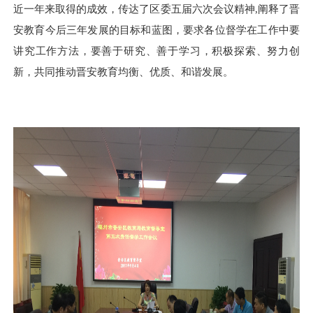
近一年来取得的成效，传达了区委五届六次会议精神,阐释了晋
安教育今后三年发展的目标和蓝图，要求各位督学在工作中要
讲究工作方法，要善于研究、善于学习，积极探索、努力创
新，共同推动晋安教育均衡、优质、和谐发展。