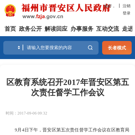
你好，
注销
登录
首页
政务公开
解读回应
办事服务
互动交流
走进
长者模式
区教育系统召开2017年晋安区第五
次责任督学工作会议
时间：2017-09-06 09:32
9月4日下午，晋安区第五次责任督学工作会议在区教育局