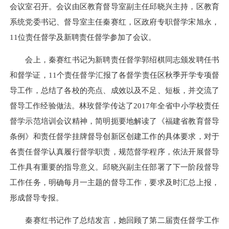
会议室召开。会议由区教育督导室副主任邱晓兴主持，区教育
系统党委书记、督导室主任秦赛红，区政府专职督学宋旭永，
11位责任督学及新聘责任督学参加了会议。
会上，秦赛红书记为新聘责任督学郭绍棋同志颁发聘任书
和督学证，11个责任督学汇报了各督学责任区秋季开学专项督
导工作，总结了各校的亮点、成效以及不足、短板，并交流了
督导工作经验做法。林玫督学传达了2017年全省中小学校责任
督学示范培训会议精神，简明扼要地解读了《福建省教育督导
条例》和责任督学挂牌督导创新区创建工作的具体要求，对于
各责任督学认真履行督学职责，规范督学程序，依法开展督导
工作具有重要的指导意义。邱晓兴副主任部署了下一阶段督导
工作任务，明确每月一主题的督导工作，要求及时汇总上报，
形成督导专报。
秦赛红书记作了总结发言，她回顾了第二届责任督学工作