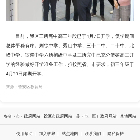
目前，我区三所完中高三年段已于
4月7日开学，复学期间
总体平稳有序。则徐中学、秀山中学、三十二中、二十中、北
峰中学、宦溪中学六所初级中学及三所完中已充分借鉴高三开
学的经验做好开学准备工作，拟按照省、市要求，初三年级于
4月20日如期开学。
来源：晋安区教育局
各省（市）政府网站
设区市政府网站
县（市、区）政府网站
其他网站
使用帮助
|
加入收藏
|
站点地图
|
联系我们
|
隐私保护