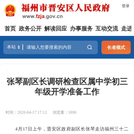
登录
首页
政务公开
解读回应
办事服务
互动交流
走进
长者模式
张琴副区长调研检查区属中学初三
年级开学准备工作
时间：2020-04-17 17:12
浏览量：1890
4月17日上午，晋安区政府副区长张琴走访福州三十二