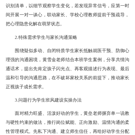
识别清单，以细节观察学生变化，若发现异常信号，应第一时
间开展一对一谈心，联动家长、学校心理教师提前干预疏导，
把心理隐患化解在萌芽状态。
2.特殊需求学生与家长沟通策略
围绕疑似多动、自闭特质学生家长抵触就医干预、防御心
理强的沟通困境，黄雪金老师结合本班学生案例，分享共情沟
通话术，提出先肯定孩子闪光点、再客观描述行为表现、最后
温和引导的沟通思路，在不破坏家校关系的前提下，推动家长
正视孩子成长需求。
3.问题行为学生班风建设实操办法
面对精力旺盛、活泼好动的学生，黄垒老师摒弃单一说教
与硬性约束的做法，推行岗位赋能、正向激励、温情沟通的柔
性管理模式。先私下沟通、建立师生信任，再给好动学生分配