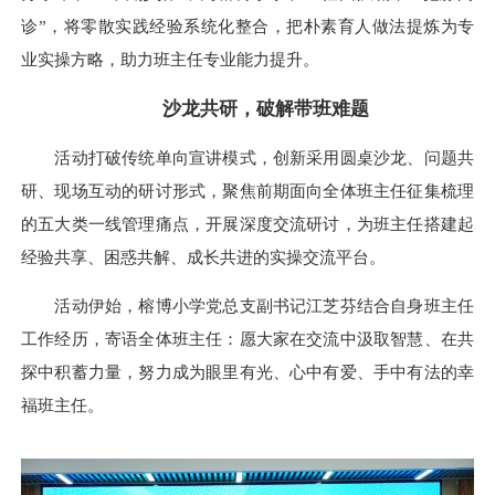
诊”，将零散实践经验系统化整合，把朴素育人做法提炼为专
业实操方略，助力班主任专业能力提升。
沙龙共研，破解带班难题
活动打破传统单向宣讲模式，创新采用圆桌沙龙、问题共
研、现场互动的研讨形式，聚焦前期面向全体班主任征集梳理
的五大类一线管理痛点，开展深度交流研讨，为班主任搭建起
经验共享、困惑共解、成长共进的实操交流平台。
活动伊始，榕博小学党总支副书记江芝芬结合自身班主任
工作经历，寄语全体班主任：愿大家在交流中汲取智慧、在共
探中积蓄力量，努力成为眼里有光、心中有爱、手中有法的幸
福班主任。