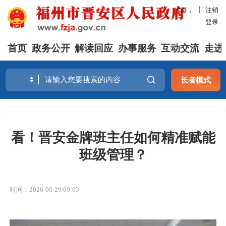
你好，
注销
登录
首页
政务公开
解读回应
办事服务
互动交流
走进
长者模式
看！晋安金牌班主任如何精准赋能
班级管理？
时间：2026-06-29 09:03