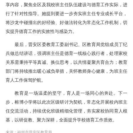
享内容，聚焦全区及我校班主任队伍建设与德育工作实际，进
行了针对性指导。她提到要进一步夯实班主任专业成长平台，
将沙龙中碰撞出的好经验、好做法转化为常态化工作机制，切
实提升德育工作的实效性与感染力。
最后，晋安区委教育工委副书记、区教育局党组成员丁纪
兵做总结讲话，强调班主任是德育一线核心践行者，处理家校
关系需秉持平等真诚、换位思考，以共情凝聚共育合力；教育
部门将持续推出暖心减负举措，关怀教师身心健康，为班主任
育人工作保驾护航。
教育是一场温柔的坚守，育人是一场同心的奔赴。下一
步，榕博小学将以此次区级研讨为契机，常态化开展校内班主
任交流活动，持续优化班级精细化管理，夯实家校协同育人根
基，以研促教、聚力深耕，全面提升学校德育工作质效。
来源：福州市晋安区教育局