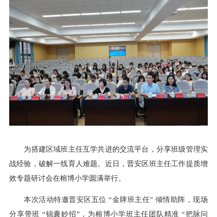
为搭建区域班主任互学共进的交流平台，分享班级管理实
战经验，破解一线育人难题。近日，晋安区班主任工作提质增
效专题研讨会在榕博小学圆满举行。
本次活动特邀晋安区五位 “金牌班主任” 倾情助阵，现场
分享带班 “锦囊妙招”，为榕博小学班主任团队精准 “把脉问