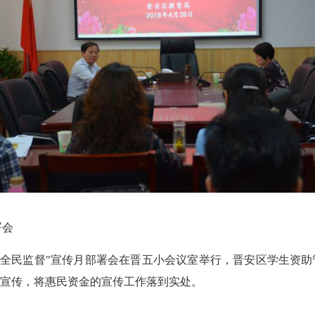
署会
全民监督"宣传月部署会在晋五小会议室举行，晋安区学生资
宣传，将惠民资金的宣传工作落到实处。