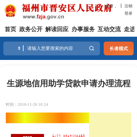
你好，
注销
登录
首页
政务公开
解读回应
办事服务
互动交流
走进
长者模式
生源地信用助学贷款申请办理流程
时间：2018-11-26 10:24