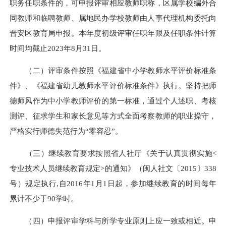
职务任职条件的，可申报评审相应教师职称，区属学校编外合
同教师和临聘教师、属地民办学校教师由人事代理机构委托向
晋安区教育局申报。本年度初级评审任职年限及任职条件计算
时间均截止2023年8月31日。
（二）评审条件按照《福建省中小学教师水平评价标准条
件》、《福建省幼儿教师水平评价标准条件》执行。坚持把师
德师风作为中小学教师评价的第一标准，通过个人述职、考核
测评、征求学生和家长意见等方式全面考察教师的职业操守，
严格实行师德失范行为“零容忍”。
（三）继续教育要求按照省人社厅《关于认真贯彻实施<
专业技术人员继续教育规定>的通知》（闽人社文〔2015〕338
号）规定执行,自2016年1月1日起，参加继续教育的时间每年
累计不少于90学时。
（四）申报评审学科与所学专业原则上应一致或相近。申