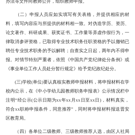
办法等文件向教师公开，组织教师申报。
（二）申报人员应如实填写有关表格，并提供相应的材
料，填写内容应与所提供的材料相一致。对伪造学历、资历、
论文著作、科研成果、获奖证书、工作量等弄虚作假行为，一
律取消参评资格，已取得专业技术职务任职资格的予以撤销已
聘任专业技术职务的予以解聘；自查实之日起，两年内不得申
报。对情节特别严重者，依照《中国共产党纪律处分条例》或
《事业单位工作人员处分暂行规定》给予党纪政纪处分。
(三)学校(单位)要认真核实教师申报材料，将申报材料在学
校内公示，在《中小学幼儿园教师职务申报表》公示情况栏中
注明“经公示(公示日期为xx年xx月xx日至xx日)，材料真实，
符合xx职称申报条件，同意推荐”，同时将申报材料报送晋安
区教育局。
（四）各单位二级教师、三级教师推荐人选，由区人社局