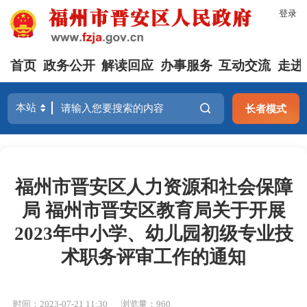
登录
首页
政务公开
解读回应
办事服务
互动交流
走进
长者模式
福州市晋安区人力资源和社会保障
局 福州市晋安区教育局关于开展
2023年中小学、幼儿园初级专业技
术职务评审工作的通知
时间：2023-07-21 11:30
浏览量：960