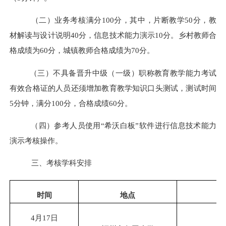
（二）
业务考核满分100分，其中，片断教学50分
，
教
材解读与设计说明40分，信息技术能力演示10分。
乡村教师合
格成绩为60分，城镇教师合格成绩为70分。
（三）不具备晋升中级（一级）职称教育教学能力考试
有效合格证的人员还须增加
教育教学知识口头测试
，
测试时间
5分钟，满分100分，合格成绩60分
。
（
四
）
参考人员
使用
“希沃白板”软件
进行信息技术能力
演示考核操作
。
三、
考核学科安排
时间
地点
4月17日