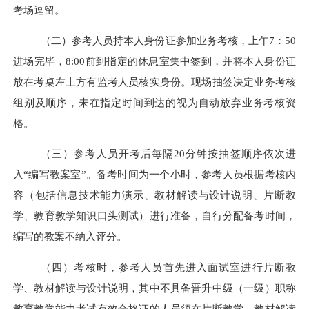
考场逗留。
（二）参考人员持本人身份证参加业务考核
，
上午7：50
进场完毕，8:00前到指定的休息室集中签到，并将本人身份证
放在考桌左上方有监考人员核实身份
。
现场抽签决定业务考核
组别及顺序，未在指定时间到达的视为自动放弃业务考核资
格。
（三）参考人员开考后每隔
20分钟按抽签顺序依次进
入“编写教案室”。备考时间为一个小时，参考人员根据考核内
容（包括信息技术能力演示、教材解读与设计说明、片断教
学、教育教学知识口头测试）进行准备，自行分配备考时间，
编写的教案不纳入评分。
（四）考核时，参考人员首先进入面试室进行片断教
学、教材解读与设计说明，其中不具备晋升中级（一级）职称
教育教学能力考试有效合格证的人员须在片断教学、教材解读