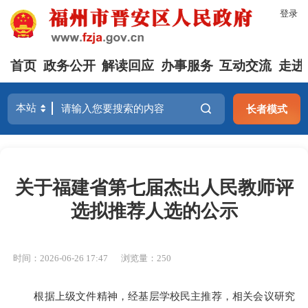
登录
首页
政务公开
解读回应
办事服务
互动交流
走进
长者模式
关于福建省第七届杰出人民教师评
选拟推荐人选的公示
时间：2026-06-26 17:47
浏览量：250
根据上级文件精神，经基层学校民主推荐，相关会议研究