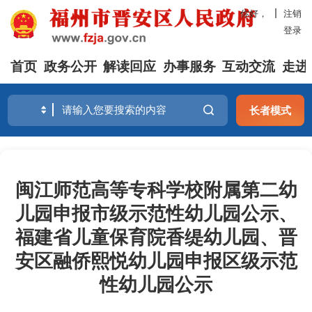
你好，
注销
登录
首页
政务公开
解读回应
办事服务
互动交流
走进
长者模式
闽江师范高等专科学校附属第二幼
儿园申报市级示范性幼儿园公示、
福建省儿童保育院香缇幼儿园、晋
安区融侨熙悦幼儿园申报区级示范
性幼儿园公示