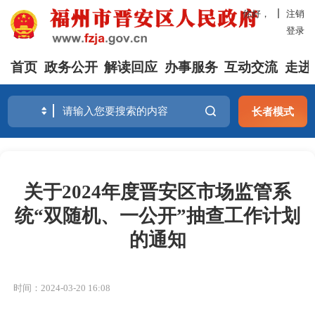
你好，
注销
登录
首页
政务公开
解读回应
办事服务
互动交流
走进
长者模式
关于2024年度晋安区市场监管系
统“双随机、一公开”抽查工作计划
的通知
时间：2024-03-20 16:08