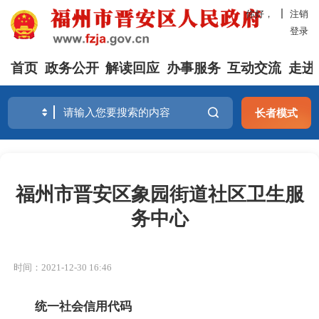
你好，
注销
登录
首页
政务公开
解读回应
办事服务
互动交流
走进
长者模式
福州市晋安区象园街道社区卫生服
务中心
时间：2021-12-30 16:46
统一社会信用代码