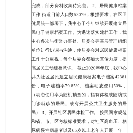
完成，部分资料收集待完善。 2、居民健康档案
工作 街道目前人口数53079，根据要求，在区卫
健局统一部署下，我中心于今年继续开展建立居
民电子健康档案工作。为迅速落实建档工作，我
中心多次与街道办事处、居委会等基层管理组织
单位进行协调与沟通，使居委会对居民健康档案
工作十分重视，每个居委会都加大宣传力度，提
高居民主动建档意识。 截止2020年年底，我中心
共为社区居民建立居民健康档案电子档案42381
份，电子建档率79.85%。档案动态使用50%，
（动态使用率为随机抽查的，指有体检或随访或
门诊就诊的居民。或有开展公共卫生服务的居
民） 3、开展社区居民体检工作。 按照国家规范
和省、市、区考核标准要求，对社区高血压、糖
尿病慢性病患者以及65岁以上老年人开展一年一