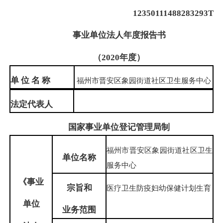
12350111488283293T
事业单位法人年度报告书
（
2020
年度）
单 位 名 称
福州市晋安区象园街道社区卫生服务中心
法
定代表
人
国家事业单位登记管理局制
福州市晋安区象园街道社区卫生
单位名称
服务中心
《事业
宗旨和
医疗卫生防疫妇幼保健计划生育
单位
业务范围