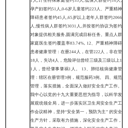
1人,计生特殊家庭签约53人,低保人群签约10人,
孕产妇签约51人,0-6岁儿童签约223人、严重精神
障碍患者签约45人,65岁以上老年人群签约2066
人,慢性病人群签约3031人,并按签约协议为签约
对象提供相关服务,圆满完成目标任务。重点人群
家庭医生签约覆盖率83.74%, 12、严重精神障碍
患者健康管理：在册244人，在管222人，非在管
18人，失访4人，危险评估曾经三级及三级以上1
1人，曾经肇事肇祸1人。 13、肺结核病健康管
理：辖区在册管理3例，规范服药3例。 四、规范
管理，落实措施，全面深入做好安全生产工作。
我中心以党的十九大重要思想为指导，以科学发
展观统领全局，进一步落实区卫生局安全生产工
作会议精神，坚持“安全第一，预防为主” 的安全
生产方针，采取有力措施，深化安全生产工作，