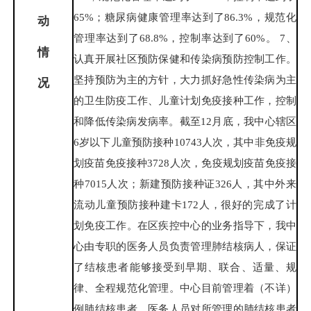
65%；糖尿病健康管理率达到了86.3%，规范化
动
管理率达到了68.8%，控制率达到了60%。 7、
情
认真开展社区预防保健和传染病预防控制工作。
坚持预防为主的方针，大力抓好急性传染病为主
况
的卫生防疫工作、儿童计划免疫接种工作，控制
和降低传染病发病率。截至12月底，我中心辖区
6岁以下儿童预防接种10743人次，其中非免疫规
划疫苗免疫接种3728人次，免疫规划疫苗免疫接
种7015人次；新建预防接种证326人，其中外来
流动儿童预防接种建卡172人，很好的完成了计
划免疫工作。在区疾控中心的业务指导下，我中
心由专职的医务人员负责管理肺结核病人，保证
了结核患者能够接受到早期、联合、适量、规
律、全程规范化管理。中心目前管理着（不详）
例肺结核患者，医务人员对所管理的肺结核患者