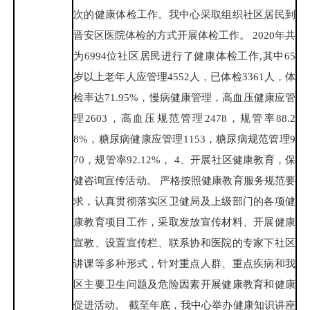
次的健康体检工作。我中心采取组织社区居民到
晋安区医院体检的方式开展体检工作。 2020年共
为6994位社区居民进行了健康体检工作,其中65
岁以上老年人应管理4552人，已体检3361人，体
检率达71.95%，慢病健康管理，高血压健康应管
理2603，高血压规范管理2478，规管率88.2
8%，糖尿病健康应管理1153，糖尿病规范管理9
70，规管率92.12%， 4、开展社区健康教育，保
健咨询宣传活动。 严格按照健康教育服务规范要
求，认真贯彻落实区卫健局及上级部门的各项健
康教育项目工作，采取发放宣传材料、开展健康
宣教、设置宣传栏、联系协和医院的专家下社区
讲课等多种形式，针对重点人群、重点疾病和我
区主要卫生问题及危险因素开展健康教育和健康
促进活动。 截至年底，我中心举办健康知识讲座