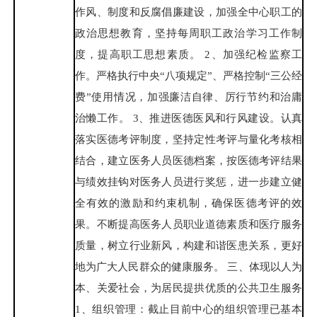
作风、制度和反腐倡廉建设，加强全中心职工的
政治思想教育，坚持每周职工政治学习工作制
度，提高职工思想素质。 2、加强纪检监察工
作。严格执行中央“八项规定”、严格控制“三公经
费”使用情况，加强廉洁自律、厉行节约和治庸
治懒工作。 3、推进医德医风和行风建设。认真
落实医德考评制度，坚持定性考评与量化考核相
结合，建立医务人员医德档案，按医德考评结果
与绩效挂钩对医务人员进行奖惩，进一步建立健
全有效的激励和约束机制，确保医德考评的效
果。不断提高医务人员职业道德素质和医疗服务
质量，树立行业新风，构建和谐医患关系，更好
地为广大人民群众的健康服务。 三、体现以人为
本、关爱社会，为居民提拱优质的公共卫生服务
1、组织管理：截止目前中心的组织管理已基本