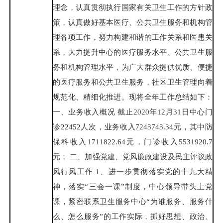
理念，认真贯彻执行国家有关卫生工作的方针政
策，认真做好基本医疗、公共卫生服务和机构管
理各项工作，努力构建和谐的工作关系和医患关
系，大力提升中心的医疗服务水平、公共卫生服
务和机构管理水平，为广大群众提供优质、便捷
的医疗服务和公共卫生服务，社区卫生管理向着
规范化、精细化推进。现将全年工作总结如下：
一、业务收入概况 截止2020年12月31日中心门
诊22452人次，业务收入7243743.34元，其中防
保科收入1711822.64元，门诊收入5531920.7
元； 二、加强党建、党风廉政建设及民主评议政
风行风工作 1、进一步贯彻落实党的十九大精
神，落实“三会一课”制度，中心领导带头上党
课，紧密联系卫生服务中心“为谁服务、服务什
么、怎么服务”的工作实际，抓好思想、政治、