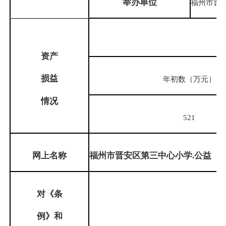
举办单位
福州市晋
资产
损益
年初数（万元）
情况
521
网上名称
福州市晋安区第三中心小学.公益
对《条
例》和