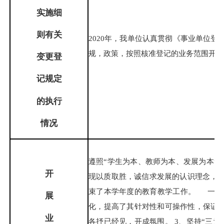
实施细
则有关
2020年，我单位认真贯彻《事业单位
规，政策，按照核准登记的业务范围开展
变更登
记规定
的执行
情
况
遵照“学生为本、教师为本、发展为本”
开
现以质取胜，诚信求发展的认识理念，
束了本学年度的教育教学工作。 一、
展
化，提高了其针对性和可操作性，保证了
业
各抒已经见，开成氛围。 3、坚持“三