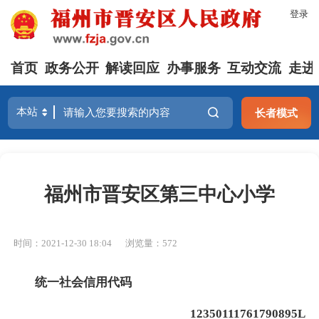
登录
首页
政务公开
解读回应
办事服务
互动交流
走进
长者模式
福州市晋安区第三中心小学
时间：2021-12-30 18:04
浏览量：572
统一社会信用代码
12350111761790895L