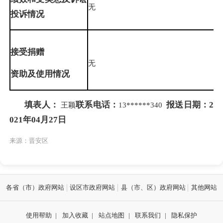
无
投诉情
况
接受捐赠
无
资助及使用
情
况
填表人：
联系电话：
报送日期：
2
王颖
13******340
021年04月27日
来源：晋安区
各省（市）政府网站
设区市政府网站
县（市、区）政府网站
其他网站
使用帮助
|
加入收藏
|
站点地图
|
联系我们
|
隐私保护