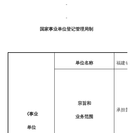
国家事业单位登记管理局制
单位名称
福建省
宗旨和
承担普
《事业
业务范围
单位