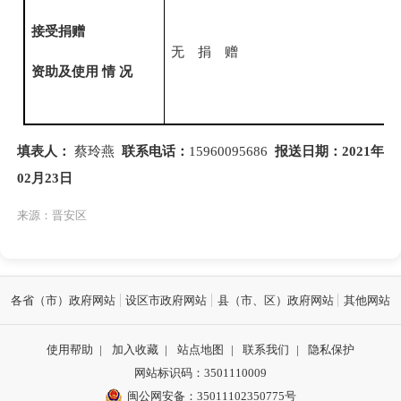
接受捐赠
无 捐 赠
资助及使用
情
况
填表人：
蔡玲燕
联系电话：
15960095686
报送日期：
2021年
02月23日
来源：晋安区
各省（市）政府网站
设区市政府网站
县（市、区）政府网站
其他网站
使用帮助
|
加入收藏
|
站点地图
|
联系我们
|
隐私保护
网站标识码：3501110009
闽公网安备：35011102350775号