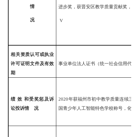
情
进步奖，获晋安区教学质量贡献奖，获
况
V
相关资质认可或执业
许可证明文件及有效
事业单位法人证书（统一社会信用代码
期
绩
效
和受奖惩及诉
2020年获福州市初中教学质量连续
讼投诉情
况
国青少年人工智能特色学校称号，化学