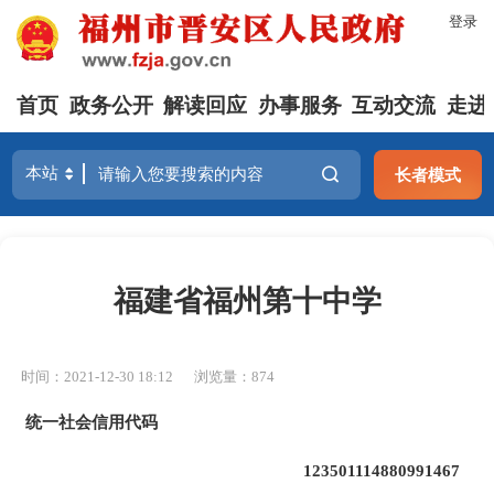
登录
首页
政务公开
解读回应
办事服务
互动交流
走进
长者模式
福建省福州第十中学
时间：2021-12-30 18:12
浏览量：874
统一社会信用代码
123501114880991467