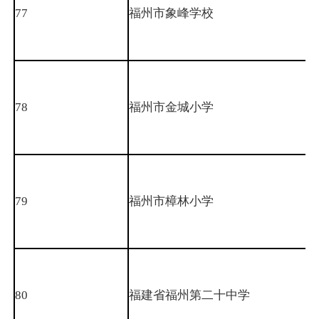
77
福州市象峰学校
78
福州市金城小学
79
福州市樟林小学
80
福建省福州第二十中学