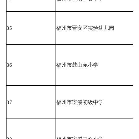
35
福州市晋安区实验幼儿园
36
福州市鼓山苑小学
37
福州市宦溪初级中学