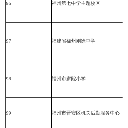
96
福州第七中学主题校区
97
福建省福州则徐中学
98
福州市廨院小学
99
福州市晋安区机关后勤服务中心