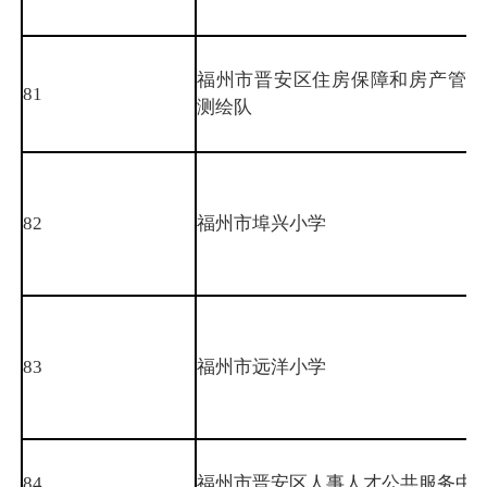
福州市晋安区住房保障和房产管理
81
测绘队
82
福州市埠兴小学
83
福州市远洋小学
84
福州市晋安区人事人才公共服务中