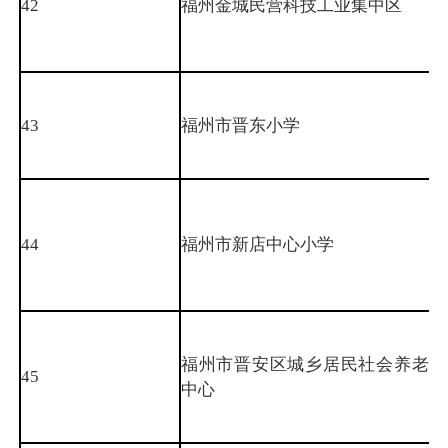
42
福州金城民营科技工业集中区
43
福州市晋东小学
44
福州市新店中心小学
福州市晋安区城乡居民社会养老保
45
中心