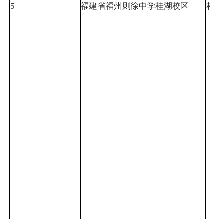
5
福建省福州则徐中学桂湖校区
林