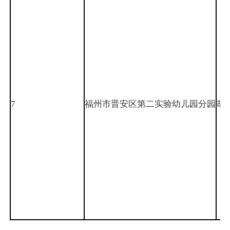
7
福州市晋安区第二实验幼儿园分园
胡