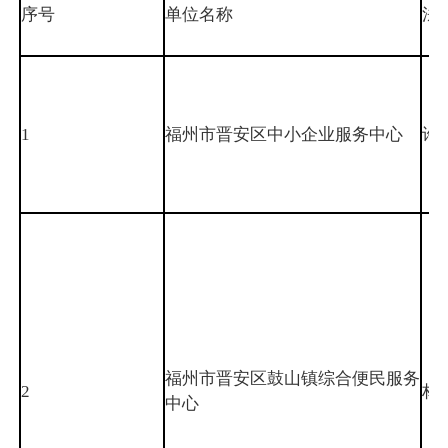
序号
单位名称
法
1
福州市晋安区中小企业服务中心
许
福州市晋安区鼓山镇综合便民服务
2
林
中心