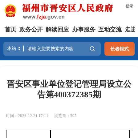
登录
首页
政务公开
解读回应
办事服务
互动交流
走进
长者模式
晋安区事业单位登记管理局设立公
告第400372385期
时间：2023-12-21 17:11
浏览量：505