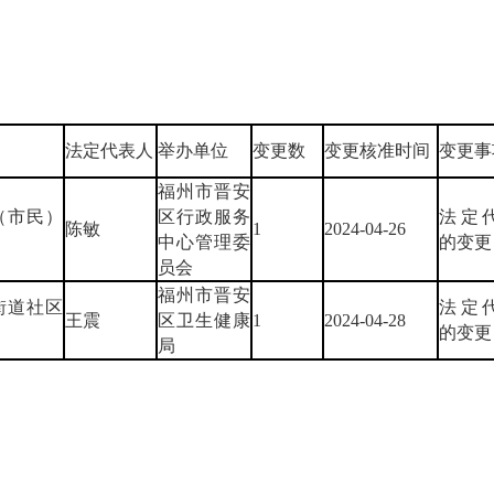
法定代表人
举办单位
变更数
变更核准时间
变更事
福州市晋安
（市民）
区行政服务
法定
陈敏
1
2024-04-26
中心管理委
的变更
员会
福州市晋安
街道社区
法定
王震
区卫生健康
1
2024-04-28
的变更
局