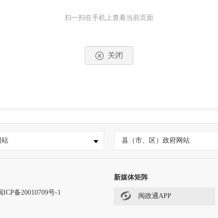
扫一扫在手机上查看当前页面
关闭
网站
县（市、区）政府网站
新媒体矩阵
闽ICP备20010709号-1
闽政通APP