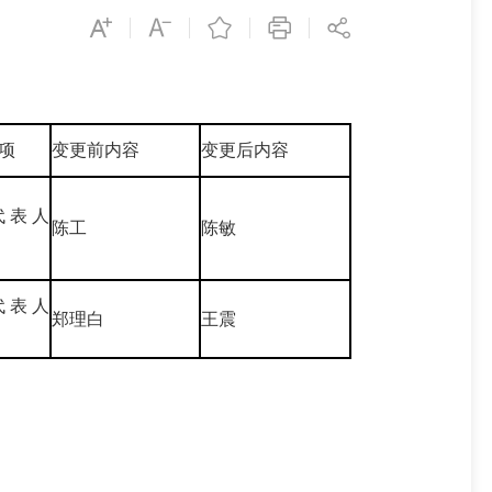
项
变更前内容
变更后内容
代表人
陈工
陈敏
代表人
郑理白
王震