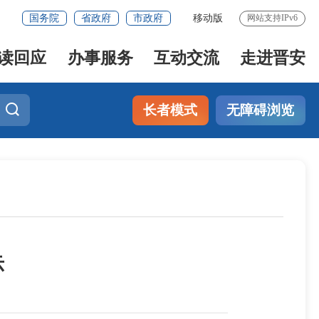
国务院
省政府
市政府
移动版
网站支持IPv6
读回应
办事服务
互动交流
走进晋安
长者模式
无障碍浏览
示