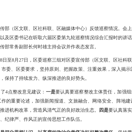
委宣传部（区文联、区社科联、区融媒体中心）反馈巡察情况。会
以及区委书记在听取六届区委第九轮巡察情况综合汇报时的讲
传部常务副部长何时雄主持会议并作表态发言。
28日至8月27日，区委巡察三组对区委宣传部（区文联、区社科
、市委、区委要求，坚持原则、把握政策、注重效果，深入揭示
，保持了持续发力、纵深推进的良好势头。
了4点整改意见建议：
一是
要认真要巡察整改主体责任，加强组
工作的重要论述，加强新闻报道、文旅融合、网络安全、阵地建
推进机构改革，营造风清气正的良好政治生态。
四是
要认真落
、纪律严、作风正的宣传思想工作队伍。