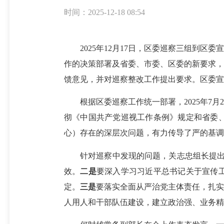
时间：2025-12-18 08:54
2025年12月17日，区委巡察三组到区
作的决策部署及省委、市委、区委的新要求，
馈意见，并对巡察整改工作提出要求。区委宣
根据区委巡察工作统一部署，2025年7月
彻《中国共产党巡视工作条例》规定和省委
心）存在的深层次问题，有力传导了严的基调
针对巡察中发现的问题，关志忠组长提出
效。
二是
要深入学习习近平总书记关于宣传
定。
三是
要落实
全面
从严治党主体责任，扎实
人用人和干部队伍建设，建立政治强、业务精