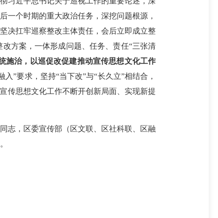
贯彻习近平总书记关于巡视工作的重要论述，深
今后一个时期的重大政治任务，深挖问题根源，
。
坚决扛牢巡察整改主体责任，会后立即成立整
整改方案，一体形成问题、任务、责任“三张清
统施治，以巡促改促建推动宣传思想文化工作
”要求，坚持“当下改”与“长久立”相结合，
区宣传思想文化工作不断开创新局面、实现新提
同志，区委宣传部（区文联、区社科联、区融
。