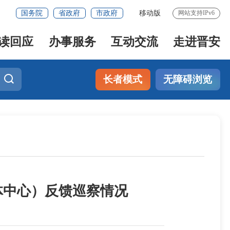
国务院
省政府
市政府
移动版
网站支持IPv6
读回应
办事服务
互动交流
走进晋安
长者模式
无障碍浏览
体中心）反馈巡察情况