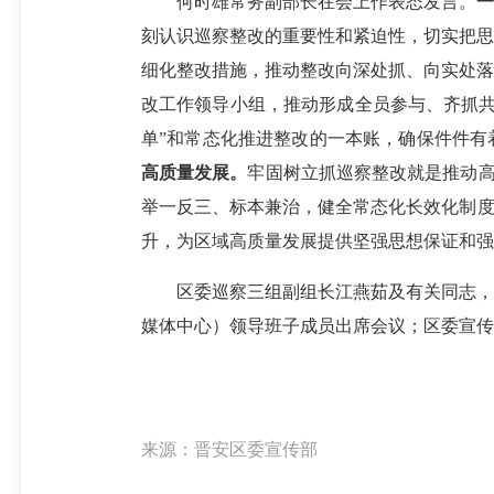
何时雄常务副部长在会上作表态发言。
一
刻认识巡察整改的重要性和紧迫性，切实把思
细化整改措施，推动整改向深处抓、向实处落
改工作领导小组，推动形成全员参与、齐抓共
单”和常态化推进整改的一本账，确保件件有
高质量发展。
牢固树立抓巡察整改就是推动高
举一反三、标本兼治，健全常态化长效化制度
升，为区域高质量发展提供坚强思想保证和强
区委巡察三组副组长江燕茹及有关同志，区
媒体中心）领导班子成员出席会议；区委宣传
来源：晋安区委宣传部