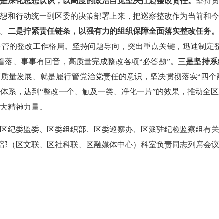
是深化思想认识，以高度的政治自觉坚决扛起整改责任。
坚持
想和行动统一到区委的决策部署上来，把巡察整改作为当前和
。
二是拧紧责任链条，以强有力的组织保障全面落实整改任务
管的整改工作格局。坚持问题导向，突出重点关键，迅速制定
着落、事事有回音，高质量完成整改各项“必答题”。
三是坚持系
质量发展、就是履行管党治党责任的意识，坚决贯彻落实“四个融入
体系，达到“整改一个、触及一类、净化一片”的效果，推动全
大精神力量。
纪委监委、区委组织部、区委巡察办、区派驻纪检监察组有关
部（区文联、区社科联、区融媒体中心）科室负责同志列席会议