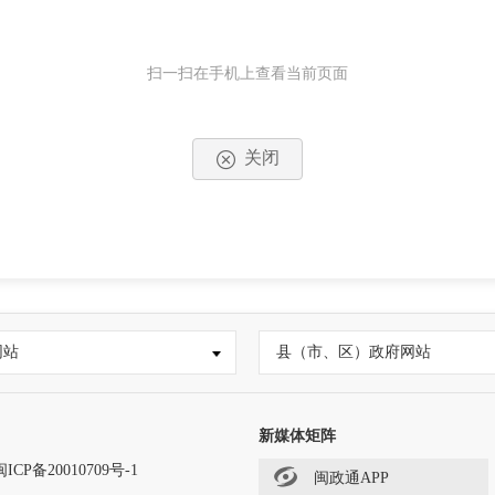
扫一扫在手机上查看当前页面
关闭
网站
县（市、区）政府网站
新媒体矩阵
闽ICP备20010709号-1
闽政通APP