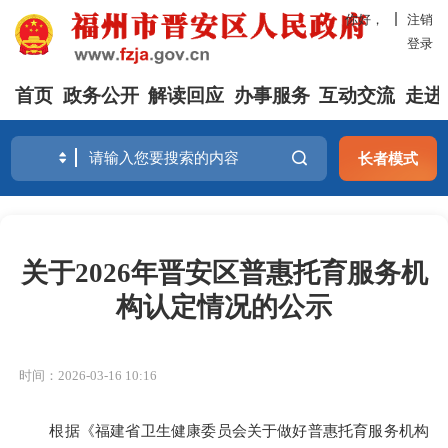
你好，
注销
登录
首页
政务公开
解读回应
办事服务
互动交流
走进
长者模式
关于2026年晋安区普惠托育服务机
构认定情况的公示
时间：2026-03-16 10:16
根据《福建省卫生健康委员会关于做好普惠托育服务机构