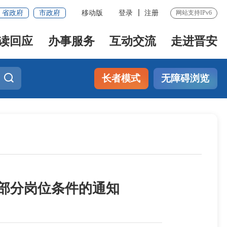
省政府
市政府
移动版
登录
注册
网站支持IPv6
读回应
办事服务
互动交流
走进晋安
长者模式
无障碍浏览
聘部分岗位条件的通知