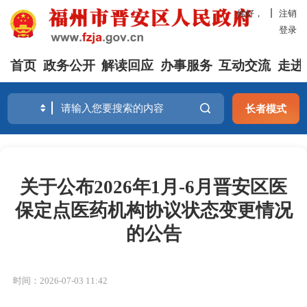
你好，
注销
登录
首页
政务公开
解读回应
办事服务
互动交流
走进
长者模式
关于公布2026年1月-6月晋安区医
保定点医药机构协议状态变更情况
的公告
时间：2026-07-03 11:42