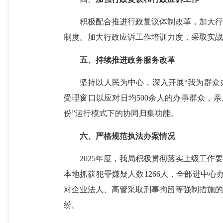
积极配合推进行政复议体制改革，加大行政
制度。加大行政应诉工作培训力度，采取实战
五、持续推进政务服务改革
坚持以人民为中心，深入开展“我为群众办
受理窗口以应对日均500余人的办事群众，
份”运行模式下的协同归集功能。
六、
严格
规范执法办案情况
2025年度，我局积极贯彻落实上级工作要
本地抓获犯罪嫌疑人数1266人，全部进中
对企业法人、高管采取刑事拘留等强制措施的
纷。