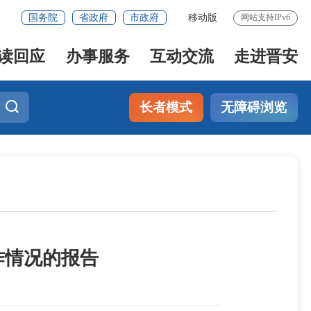
国务院
省政府
市政府
移动版
网站支持IPv6
读回应
办事服务
互动交流
走进晋安
长者模式
无障碍浏览
作情况的报告