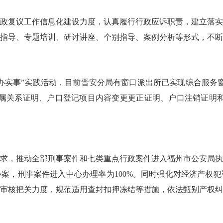
复议工作信息化建设力度，认真履行行政应诉职责，建立落实
指导、专题培训、研讨讲座、个别指导、案例分析等形式，不断
实事”实践活动，目前晋安分局有窗口派出所已实现综合服务窗
亲属关系证明、户口登记项目内容变更更正证明、户口注销证明
求，推动全部刑事案件和七类重点行政案件进入福州市公安局执法
心办案，刑事案件进入中心办理率为100%。同时强化对经济产权
审核把关力度，规范适用查封扣押冻结等措施，依法甄别产权