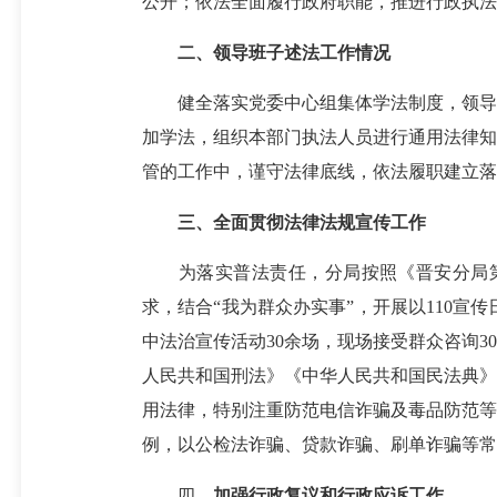
公开；依法全面履行政府职能，推进行政执法
二、领导班子述法工作情况
健全落实党委中心组集体学法制度，领导干
加学法，组织本部门执法人员进行通用法律知
管的工作中，谨守法律底线，依法履职建立落
三、全面贯彻法律法规宣传工作
为落实普法责任，分局按照《晋安分局第八个五
求，结合“我为群众办实事”，开展以110宣传
中法治宣传活动30余场，现场接受群众咨询30
人民共和国刑法》《中华人民共和国民法典》
用法律，特别注重防范电信诈骗及毒品防范等
例，以公检法诈骗、贷款诈骗、刷单诈骗等常
四、
加强行政复议和行政应诉
工作