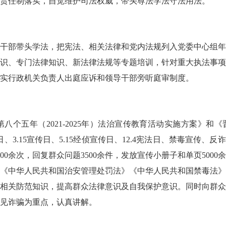
责任制落实，自觉维护司法权威，带头尊法学法守法用法。
部带头学法，把宪法、相关法律和党内法规列入党委中心组年
识、专门法律知识、新法律法规等专题培训，针对重大执法事
实行政机关负责人出庭应诉和领导干部旁听庭审制度。
年（2021-2025年）法治宣传教育活动实施方案》和《晋
日、3.15宣传日、5.15经侦宣传日、12.4宪法日、禁毒宣传、
00余次，回复群众问题3500余件，发放宣传小册子和单页50
《中华人民共和国治安管理处罚法》《中华人民共和国禁毒法
相关防范知识，提高群众法律意识及自我保护意识。同时向群
见诈骗为重点，认真讲解。