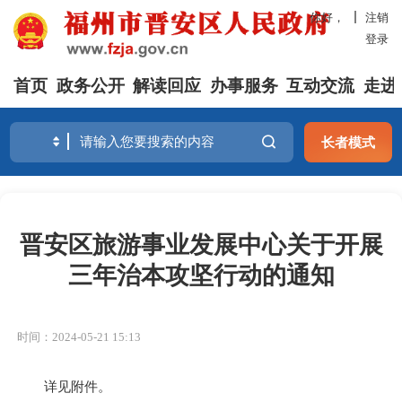
你好，
注销
登录
首页
政务公开
解读回应
办事服务
互动交流
走进
长者模式
晋安区旅游事业发展中心关于开展
三年治本攻坚行动的通知
时间：2024-05-21 15:13
详见附件。