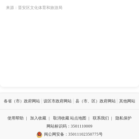
来源：晋安区文化体育和旅游局
各省（市）政府网站
设区市政府网站
县（市、区）政府网站
其他网站
使用帮助
|
加入收藏
|
取消收藏
站点地图
|
联系我们
|
隐私保护
网站标识码：3501110009
闽公网安备：35011102350775号