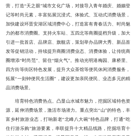
营，打造“天之眼”城市文化广场，对接导入青年婚庆、婚姻登
记等时尚元素，丰富拓展沉浸式、体验式、互动式消费场景，
加快建设环晋安湖区域消费中心，打造富有青春活力、时尚魅
力的都市消费圈。支持火车站、五四北等商圈提档升级，加大
引进一批首店、品牌店、旗舰店，策划举办品牌大秀、新品首
发等促销活动，持续提升商圈消费业态、消费体验，让传统商
圈增添“时尚范”、留住“烟火气”。推动光明港梅园、康桥里、
四方街等街区特色发展，提升大众茶馆等便民休闲消费服务，
拓展“一刻钟便民生活圈”，建设更加亲民便民、业态多元的精
品消费场景。
培育特色消费热点。凸显山水城市魅力，挖掘区域特色资
源，延伸消费场景，激活市场潜力。重点突出“山”的特色，丰
富乡村旅游业态，打响新老“北峰八大碗”特色品牌，打通“吃
住行游乐购”旅游要素，串联提升十大精品线路，挖掘培育十