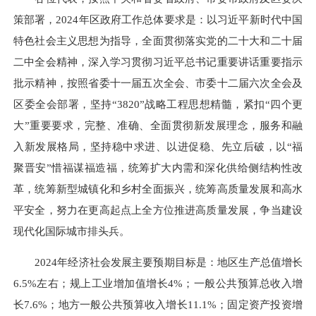
策部署，2024年区政府工作总体要求是：
以习近平新时代中国
特色社会主义思想为指导，全面贯彻落实党的二十大和二十届
二中全会精神，深入学习贯彻习近平总书记重要讲话重要指示
批示精神，按照省委十一届五次全会、市委十二届六次全会及
区委全会部署，坚持“3820”战略工程思想精髓，紧扣“四个更
大”重要要求，完整、准确、全面贯彻新发展理念，服务和融
入新发展格局，坚持稳中求进、以进促稳、先立后破，以“福
聚晋安”惜福谋福造福，统筹扩大内需和深化供给侧结构性改
革，统筹新型城镇化和乡村全面振兴，统筹高质量发展和高水
平安全，努力在更高起点上全方位推进高质量发展，争当建设
现代化国际城市排头兵
。
2024年经济社会发展主要预期目标是：地区生产总值增长
6.5%左右；规上工业增加值增长4%；一般公共预算总收入增
长7.6%；地方一般公共预算收入增长11.1%；固定资产投资增