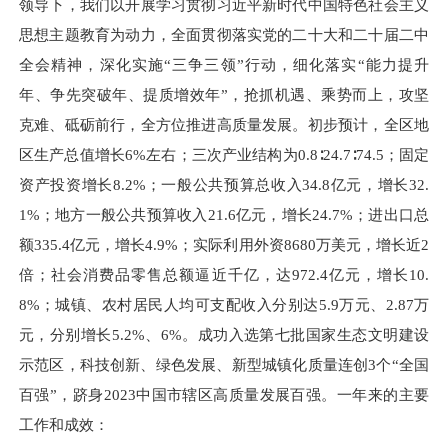
领导下，我们以开展学习贯彻习近平新时代中国特色社会主义
思想主题教育为动力，全面贯彻落实党的二十大和二十届二中
全会精神，深化实施“三争三领”行动，细化落实“能力提升
年、争先突破年、提质增效年”，抢抓机遇、乘势而上，攻坚
克难、砥砺前行，全方位推进高质量发展。初步预计，全区地
区生产总值增长6%左右；三次产业结构为0.8∶24.7∶74.5；固定
资产投资增长8.2%；一般公共预算总收入34.8亿元，增长32.
1%；地方一般公共预算收入21.6亿元，增长24.7%；进出口总
额335.4亿元，增长4.9%；实际利用外资8680万美元，增长近2
倍；社会消费品零售总额逼近千亿，达972.4亿元，增长10.
8%；城镇、农村居民人均可支配收入分别达5.9万元、2.87万
元，分别增长5.2%、6%。成功入选第七批国家生态文明建设
示范区，科技创新、绿色发展、新型城镇化质量连创3个“全国
百强”，跻身2023中国市辖区高质量发展百强。一年来的主要
工作和成效：