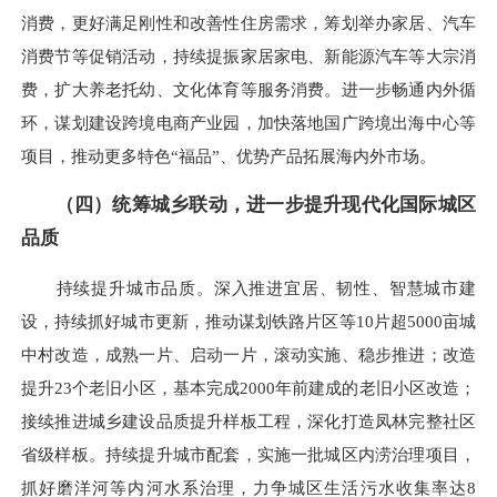
消费，更好满足刚性和改善性住房需求，筹划举办家居、汽车
消费节等促销活动，持续提振家居家电、新能源汽车等大宗消
费，扩大养老托幼、文化体育等服务消费。进一步畅通内外循
环，谋划建设跨境电商产业园，加快落地国广跨境出海中心等
项目，推动更多特色“福品”、优势产品拓展海内外市场。
（四）统筹城乡联动，进一步提升现代化国际城区
品质
持续提升城市品质。深入推进宜居、韧性、智慧城市建
设，持续抓好城市更新，推动谋划铁路片区等10片超5000亩城
中村改造，成熟一片、启动一片，滚动实施、稳步推进；改造
提升23个老旧小区，基本完成2000年前建成的老旧小区改造；
接续推进城乡建设品质提升样板工程，深化打造凤林完整社区
省级样板。持续提升城市配套，实施一批城区内涝治理项目，
抓好磨洋河等内河水系治理，力争城区生活污水收集率达8