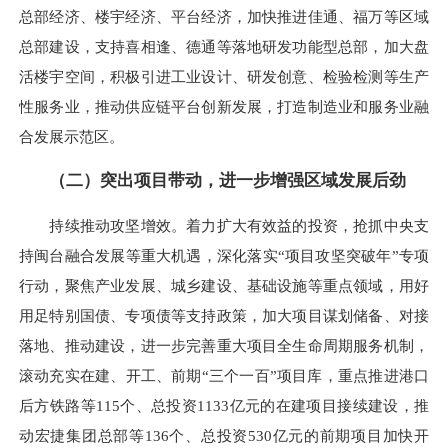
总部经济、楼宇经济、平台经济，加快推进佳通、福万等区域
总部建设，支持喜相逢、德通等落地研发功能型总部，加大盘
活楼宇空间，积极引进工业设计、研发创意、检验检测等生产
性服务业，推动供应链平台创新发展，打造制造业和服务业融
合发展示范区。
（二）突出项目带动，进一步增强区域发展后劲
持续推动攻坚增效。着力扩大有效益的投资，抢抓中央支
持闽台融合发展等重大机遇，深化落实“项目攻坚突破年”专项
行动，聚焦产业发展、城乡建设、基础设施等重点领域，用好
用足特别国债、专项债等支持政策，加大项目谋划储备、对接
落地、推动建设，进一步完善重大项目全生命周期服务机制，
滚动充实在建、开工、前期“三个一百”项目库，重点推进港口
后方铁路等115个、总投资1133亿元的在建项目接续建设，推
动宏捷集团总部等136个、总投资530亿元的前期项目加快开