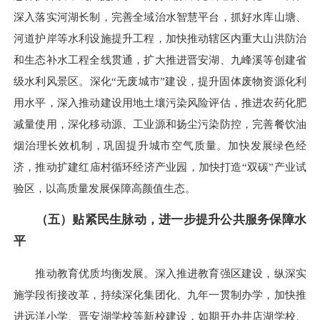
深入落实河湖长制，完善全域治水智慧平台，抓好水库山塘、
河道护岸等水利设施提升工程，加快推动辖区内重大山洪防治
和生态补水工程全线贯通，扩大推进晋安湖、九峰溪等创建省
级水利风景区。深化“无废城市”建设，提升固体废物资源化利
用水平，深入推动建设用地土壤污染风险评估，推进农药化肥
减量使用，深化移动源、工业源和扬尘污染防控，完善餐饮油
烟治理长效机制，巩固提升城市空气质量。加快发展绿色经
济，推动扩建红庙村循环经济产业园，加快打造“双碳”产业试
验区，以高质量发展保障高颜值生态。
（五）贴紧民生脉动，进一步提升公共服务保障水
平
推动教育优质均衡发展。深入推进教育强区建设，纵深实
施学段衔接改革，持续深化集团化、九年一贯制办学，加快推
进远洋小学、晋安湖学校等新校建设，如期开办井店湖学校、