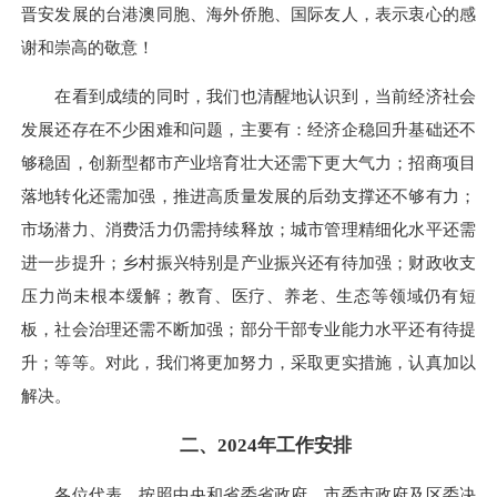
晋安发展的台港澳同胞、海外侨胞、国际友人，表示衷心的感
谢和崇高的敬意！
在看到成绩的同时，我们也清醒地认识到，当前经济社会
发展还存在不少困难和问题，主要有：经济企稳回升基础还不
够稳固，创新型都市产业培育壮大还需下更大气力；招商项目
落地转化还需加强，推进高质量发展的后劲支撑还不够有力；
市场潜力、消费活力仍需持续释放；城市管理精细化水平还需
进一步提升；乡村振兴特别是产业振兴还有待加强；财政收支
压力尚未根本缓解；教育、医疗、养老、生态等领域仍有短
板，社会治理还需不断加强；部分干部专业能力水平还有待提
升；等等。对此，我们将更加努力，采取更实措施，认真加以
解决。
二、2024年工作安排
各位代表，按照中央和省委省政府、市委市政府及区委决