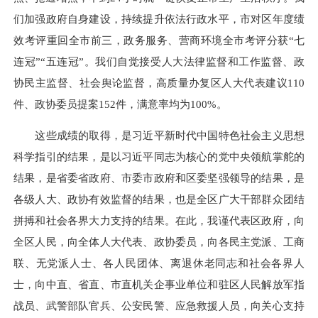
们加强政府自身建设，持续提升依法行政水平，市对区年度绩
效考评重回全市前三，政务服务、营商环境全市考评分获“七
连冠”“五连冠”。我们自觉接受人大法律监督和工作监督、政
协民主监督、社会舆论监督，高质量办复区人大代表建议110
件、政协委员提案152件，满意率均为100%。
这些成绩的取得，是习近平新时代中国特色社会主义思想
科学指引的结果，是以习近平同志为核心的党中央领航掌舵的
结果，是省委省政府、市委市政府和区委坚强领导的结果，是
各级人大、政协有效监督的结果，也是全区广大干部群众团结
拼搏和社会各界大力支持的结果。在此，我谨代表区政府，向
全区人民，向全体人大代表、政协委员，向各民主党派、工商
联、无党派人士、各人民团体、离退休老同志和社会各界人
士，向中直、省直、市直机关企事业单位和驻区人民解放军指
战员、武警部队官兵、公安民警、应急救援人员，向关心支持