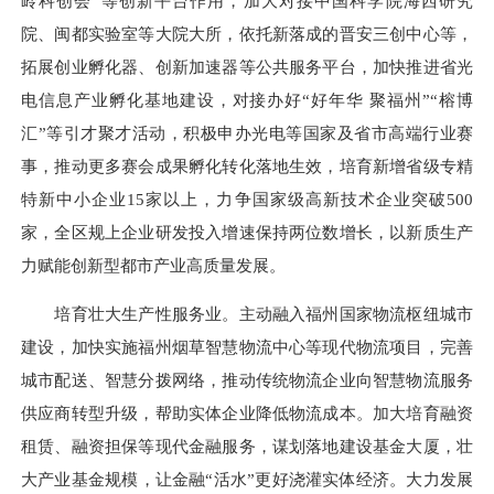
岭科创会”等创新平台作用，加大对接中国科学院海西研究
院、闽都实验室等大院大所，依托新落成的晋安三创中心等，
拓展创业孵化器、创新加速器等公共服务平台，加快推进省光
电信息产业孵化基地建设，对接办好“好年华 聚福州”“榕博
汇”等引才聚才活动，积极申办光电等国家及省市高端行业赛
事，推动更多赛会成果孵化转化落地生效，培育新增省级专精
特新中小企业15家以上，力争国家级高新技术企业突破500
家，全区规上企业研发投入增速保持两位数增长，以新质生产
力赋能创新型都市产业高质量发展。
培育壮大生产性服务业。主动融入福州国家物流枢纽城市
建设，加快实施福州烟草智慧物流中心等现代物流项目，完善
城市配送、智慧分拨网络，推动传统物流企业向智慧物流服务
供应商转型升级，帮助实体企业降低物流成本。加大培育融资
租赁、融资担保等现代金融服务，谋划落地建设基金大厦，壮
大产业基金规模，让金融“活水”更好浇灌实体经济。大力发展