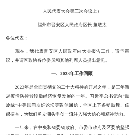
人民代表大会第三次会议上）
福州市晋安区人民政府区长
董敬太
各位代表：
现在，我代表晋安区人民政府向大会报告工作，请予审
议，并请区政协各位委员和其他列席人员提出意见。
一、2023年工作回顾
2023年是全面贯彻党的二十大精神的开局之年，是三年新
冠疫情防控转段后经济恢复发展的一年。习近平总书记向“鼓
岭缘”中美民间友好论坛等致信回信，全区上下备受鼓舞、倍
感振奋，为我们勇立潮头争创一流注入强大信心和精神动力。
一年来，在中央和省委省政府、市委市政府及区委的坚强