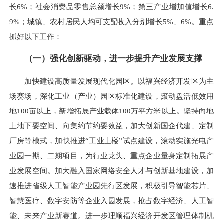
长6%；社会消费品零售总额增长9%；第三产业增加值增长6.
9%；城镇、农村居民人均可支配收入分别增长5%、6%。重点
抓好以下工作：
（一）强化创新驱动，进一步提升产业发展支撑
加快建设高质量发展现代化园区。以福兴经济开发区为主
场赛场，深化工业（产业）园区标准化建设，滚动盘活低效用
地100亩以上，新增拓展产业载体100万平方米以上。坚持向地
上地下要空间、向集约节约要效益，加大创新国企代建、定制
厂房等模式，加快推进“工业上楼”试点建设，滚动实施光电产
业园一期、二期项目，为行业龙头、重点企业量身定制拓展产
业发展空间。加大融入国家网络安全人才与创新基地建设，加
速推进省级人工智能产业园先行区发展，积极引导智能芯片、
智慧医疗、数字安防等企业入园发展，抢占数字经济、人工智
能、未来产业新赛道。进一步理顺福兴经济开发区管理体制机