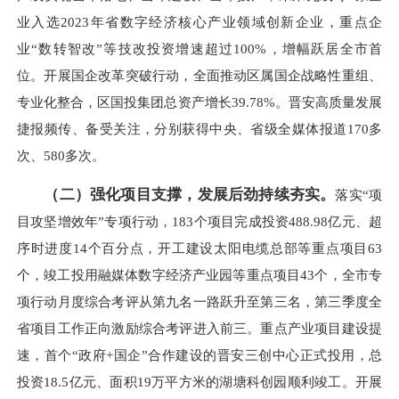
业入选2023年省数字经济核心产业领域创新企业，重点企
业“数转智改”等技改投资增速超过100%，增幅跃居全市首
位。开展国企改革突破行动，全面推动区属国企战略性重组、
专业化整合，区国投集团总资产增长39.78%。晋安高质量发展
捷报频传、备受关注，分别获得中央、省级全媒体报道170多
次、580多次。
（二）强化项目支撑，发展后劲持续夯实。
落实“项
目攻坚增效年”专项行动，183个项目完成投资488.98亿元、超
序时进度14个百分点，开工建设太阳电缆总部等重点项目63
个，竣工投用融媒体数字经济产业园等重点项目43个，全市专
项行动月度综合考评从第九名一路跃升至第三名，第三季度全
省项目工作正向激励综合考评进入前三。重点产业项目建设提
速，首个“政府+国企”合作建设的晋安三创中心正式投用，总
投资18.5亿元、面积19万平方米的湖塘科创园顺利竣工。开展