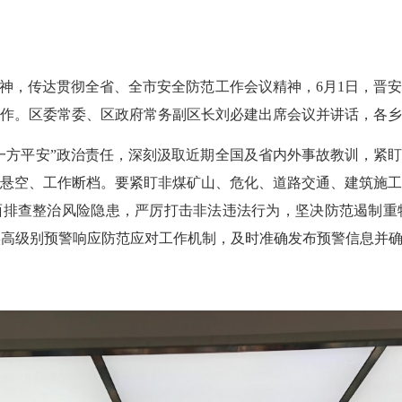
神，传达贯彻全省、全市安全防范工作会议精神，6月1日，晋
作。区委常委、区政府常务副区长刘必建出席会议并讲话，各乡
一方平安”政治责任，深刻汲取近期全国及省内外事故教训，紧盯
悬空、工作断档。要紧盯非煤矿山、危化、道路交通、建筑施
面排查整治风险隐患，严厉打击非法违法行为，坚决防范遏制
高级别预警响应防范应对工作机制，及时准确发布预警信息并确