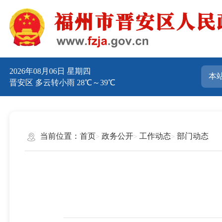
2026年08月06日 星期四
晋安区 多云转小雨 28℃～39℃
当前位置：
首页
政务公开
工作动态
部门动态