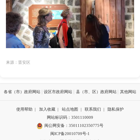
来源：晋安区
各省（市）政府网站
设区市政府网站
县（市、区）政府网站
其他网站
使用帮助
|
加入收藏
|
站点地图
|
联系我们
|
隐私保护
网站标识码：3501110009
闽公网安备：35011102350775号
闽ICP备20010709号-1