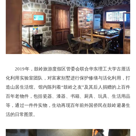
2019年，鼓岭旅游度假区管委会联合华东理工大学古厝活
化利用实验室团队，对富家别墅进行保护修缮与活化利用，打
造山居生活馆。馆内陈列着“鼓岭之友”及其后人捐赠的上百件
百年老物件，包括瓷器、漆器、书籍、厨具、玩具、生活用品
等，通过一件件实物，生动再现百年前外国侨民在鼓岭避暑生
活的日常图景。