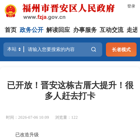
登录
首页
政务公开
解读回应
办事服务
互动交流
走进
长者模式
已开放！晋安这栋古厝大提升！很
多人赶去打卡
时间：2026-07-06 10:09
浏览量：122
已改造升级