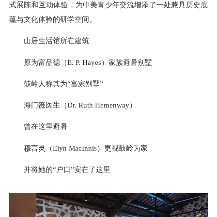
式展陈和互动体验，为中美青少年交流增添了一处兼具历史底
蕴与文化体验的研学空间。
山居生活馆所在建筑
原为富品德（E. P. Hayes）家族避暑别墅
鼓岭人称其为“富家别墅”
海门薇医生（Dr. Ruth Hemenway）
曾在这里避暑
穆言灵（Elyn MacInnis）更视鼓岭为家
并将她的“户口”安在了这里