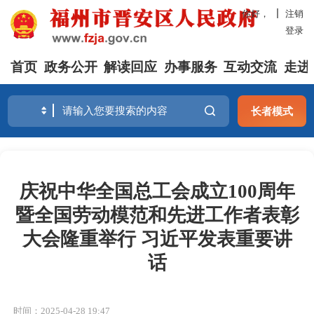
你好，
注销
登录
首页
政务公开
解读回应
办事服务
互动交流
走进
长者模式
庆祝中华全国总工会成立100周年
暨全国劳动模范和先进工作者表彰
大会隆重举行 习近平发表重要讲
话
时间：2025-04-28 19:47