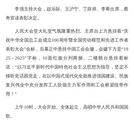
李强主持大会，赵乐际、王沪宁、丁薛祥、李希出席，蔡
奇宣读表彰决定。
人民大会堂大礼堂气氛隆重热烈。主席台上方悬挂着“庆
祝中华全国总工会成立100周年暨全国劳动模范和先进工作者
表彰大会”会标，后幕正中悬挂中国工会会徽，会徽下方是“19
25－2025”字标，10面红旗分列两侧。二楼眺台悬挂着标
语：“以习近平新时代中国特色社会主义思想为指导，坚定不
移听党话跟党走，在以中国式现代化全面推进强国建设、民族
复兴伟业中充分发挥工人阶级主力军作用和工会桥梁纽带作
用！”
上午10时，大会开始。全体起立，高唱中华人民共和国国
歌。