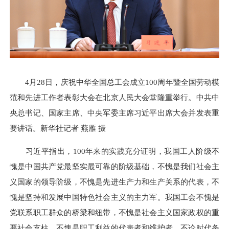
4月28日，庆祝中华全国总工会成立100周年暨全国劳动模
范和先进工作者表彰大会在北京人民大会堂隆重举行。中共中
央总书记、国家主席、中央军委主席习近平出席大会并发表重
要讲话。新华社记者 燕雁 摄
习近平指出，100年来的实践充分证明，我国工人阶级不
愧是中国共产党最坚实最可靠的阶级基础，不愧是我们社会主
义国家的领导阶级，不愧是先进生产力和生产关系的代表，不
愧是坚持和发展中国特色社会主义的主力军。我国工会不愧是
党联系职工群众的桥梁和纽带，不愧是社会主义国家政权的重
要社会支柱，不愧是职工利益的代表者和维护者。不论时代条