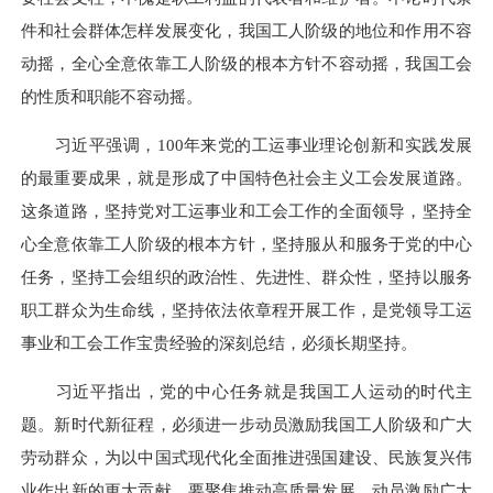
件和社会群体怎样发展变化，我国工人阶级的地位和作用不容
动摇，全心全意依靠工人阶级的根本方针不容动摇，我国工会
的性质和职能不容动摇。
习近平强调，100年来党的工运事业理论创新和实践发展
的最重要成果，就是形成了中国特色社会主义工会发展道路。
这条道路，坚持党对工运事业和工会工作的全面领导，坚持全
心全意依靠工人阶级的根本方针，坚持服从和服务于党的中心
任务，坚持工会组织的政治性、先进性、群众性，坚持以服务
职工群众为生命线，坚持依法依章程开展工作，是党领导工运
事业和工会工作宝贵经验的深刻总结，必须长期坚持。
习近平指出，党的中心任务就是我国工人运动的时代主
题。新时代新征程，必须进一步动员激励我国工人阶级和广大
劳动群众，为以中国式现代化全面推进强国建设、民族复兴伟
业作出新的更大贡献。要聚焦推动高质量发展，动员激励广大