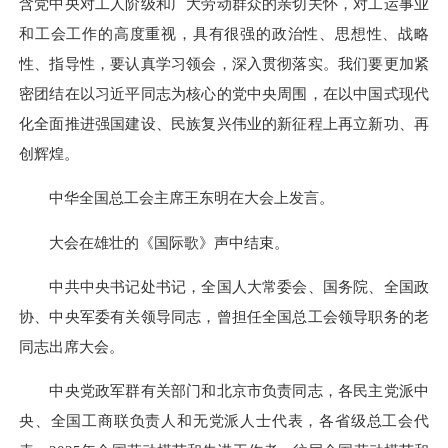
含党中央对工人阶级和广大劳动群众的亲切关怀，对工运事业
和工会工作的高度重视，具有很强的政治性、思想性、战略
性、指导性，要认真学习领会，深入贯彻落实。我们要更加紧
密团结在以习近平同志为核心的党中央周围，在以中国式现代
化全面推进强国建设、民族复兴伟业的新征程上再立新功、再
创辉煌。
中华全国总工会主席王东明在大会上发言。
大会在雄壮的《国际歌》声中结束。
中共中央书记处书记，全国人大常委会、国务院、全国政
协、中央军委有关领导同志，曾担任全国总工会领导职务的老
同志出席大会。
中央党政军群有关部门和北京市负责同志，各民主党派中
央、全国工商联负责人和无党派人士代表，各省级总工会代