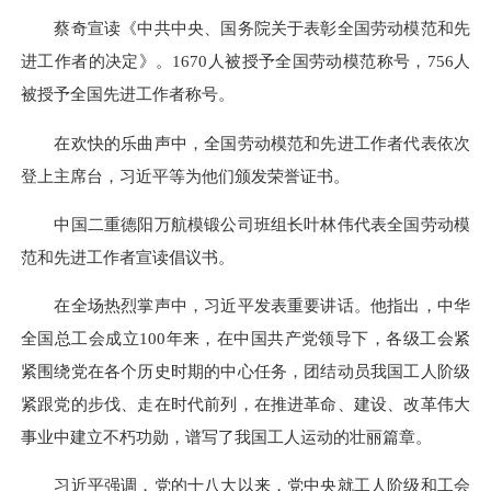
蔡奇宣读《中共中央、国务院关于表彰全国劳动模范和先
进工作者的决定》。1670人被授予全国劳动模范称号，756人
被授予全国先进工作者称号。
在欢快的乐曲声中，全国劳动模范和先进工作者代表依次
登上主席台，习近平等为他们颁发荣誉证书。
中国二重德阳万航模锻公司班组长叶林伟代表全国劳动模
范和先进工作者宣读倡议书。
在全场热烈掌声中，习近平发表重要讲话。他指出，中华
全国总工会成立100年来，在中国共产党领导下，各级工会紧
紧围绕党在各个历史时期的中心任务，团结动员我国工人阶级
紧跟党的步伐、走在时代前列，在推进革命、建设、改革伟大
事业中建立不朽功勋，谱写了我国工人运动的壮丽篇章。
习近平强调，党的十八大以来，党中央就工人阶级和工会