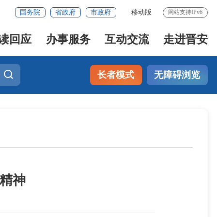
国务院
省政府
市政府
移动版
网站支持IPv6
读回应
办事服务
互动交流
走进晋安
长者模式
无障碍浏览
治精神