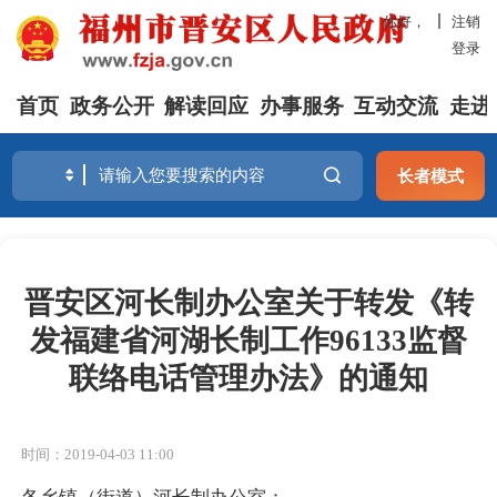
你好，
注销
登录
首页
政务公开
解读回应
办事服务
互动交流
走进
长者模式
晋安区河长制办公室关于转发《转
发福建省河湖长制工作96133监督
联络电话管理办法》的通知
时间：2019-04-03 11:00