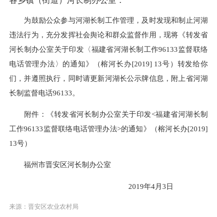
各乡镇（街道）河长制办公室：
为鼓励公众参与河湖长制工作管理，及时发现和制止河湖
违法行为，充分发挥社会舆论和群众监督作用，现将《转发省
河长制办公室关于印发〈福建省河湖长制工作
96133监督联络
电话管理办法〉的通知》（榕河长办
[2019] 13
号）转发给你
们，并遵照执行，同时请更新河湖长公示牌信息，附上省河湖
长制监督电话
96133
。
附件：《转发省河长制办公室关于印发
<福建省河湖长制
工作
96133
监督联络电话管理办法
>
的通知》（榕河长办
[2019]
13
号）
福州市晋安区河长制办公室
2019
年
4
月
3
日
来源：晋安区农业农村局