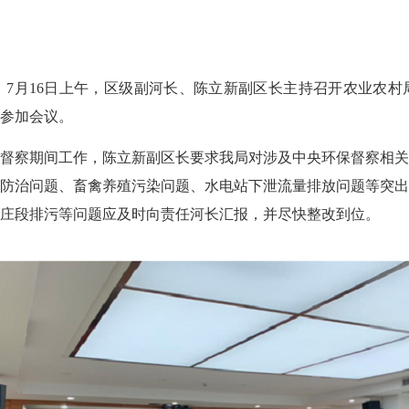
，
7月
16
日上午，区级副河长、陈立新副区长主持召开农业农村
参加会议。
察期间工作，陈立新副区长要求我局对涉及中央环保督察相关
防治问题、畜禽养殖污染问题、水电站下泄流量排放问题等突
王庄段排污等问题应及时向责任河长汇报，并尽快整改到位。