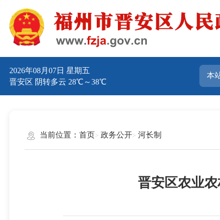
2026年08月07日 星期五
晋安区 阴转多云 28℃～38℃
当前位置：
首页
政务公开
河长制
晋安区农业农