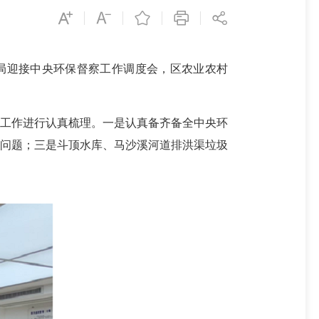
局迎接中央环保督察工作调度会，区农业农村
工作进行认真梳理。一是认真备齐备全中央环
出问题；三是斗顶水库、马沙溪河道排洪渠垃圾