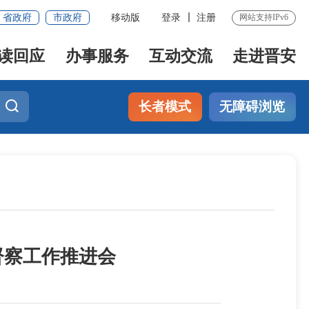
省政府
市政府
移动版
登录
注册
网站支持IPv6
读回应
办事服务
互动交流
走进晋安
长者模式
无障碍浏览
督察工作推进会